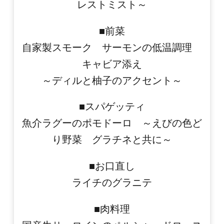
レストミスト～
■前菜
自家製スモーク サーモンの低温調理
キャビア添え
～ディルと柚子のアクセント～
■スパゲッティ
魚介ラグーのポモドーロ ～えびの色ど
り野菜 グラチネと共に～
■お口直し
ライチのグラニテ
■肉料理