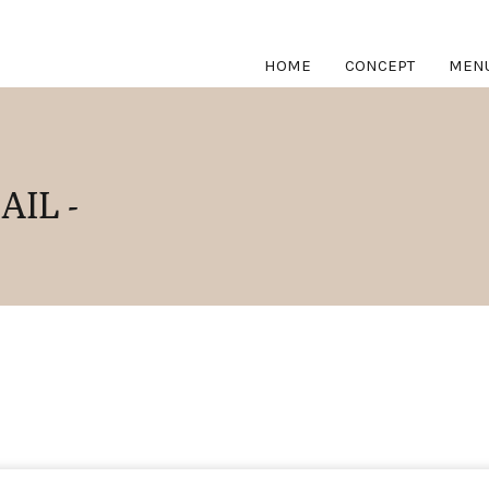
HOME
CONCEPT
MEN
AIL -