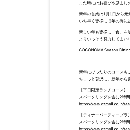
また時にはお喜びや励まし
新年の営業は1月1日から
いち早く皆様に旧年の御礼
新しい年も皆様に「食」を
よりいっそう努力してまいりま
COCONOMA Season Din
新年にぴったりのコースも
ちょっと贅沢に。新年から
【平日限定ランチコース】
スパークリングを含む2時
https://www.ozmall.co.jp/re
【ディナーパーティープラ
スパークリングを含む2時
https://www.ozmall.co.jp/re