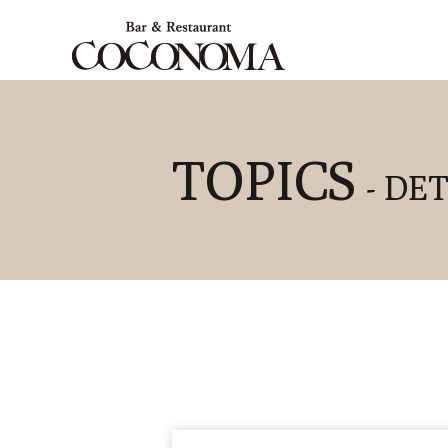
TOPICS
- DET