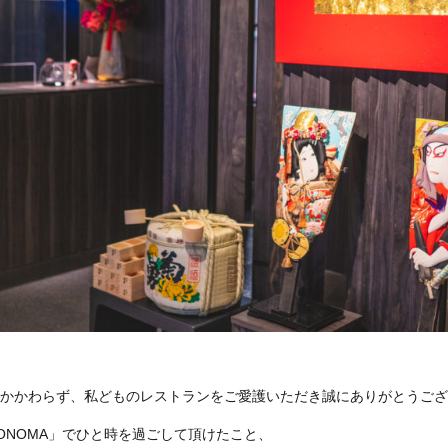
もかかわらず、私どものレストランをご愛護いただき誠にありがとうご
ONOMA」でひと時を過ごして頂けたこと、