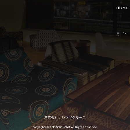
HOME
JP
EN
運営会社：
シマダグループ
Copylights © 2018 COCONOMA All Rights Reserved