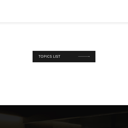
TOPICS LIST