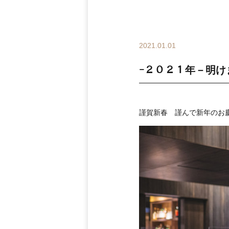
2021.01.01
ｰ２０２１年－明け
謹賀新春 謹んで新年のお